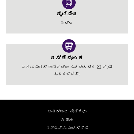
ರೈಲಿನಿಂದ
ಇಲ್ಲ
ರಸ್ತೆ ಮೂಲಕ
ಬಸವಸಾಗರ್ ಅಣೆಕಟ್ಟು ಸುರಪುರದಿಂದ 22 ಕಿ.ಮೀ
ದೂರದಲ್ಲಿದೆ.
ಅಂತರ್ಜಾಲ ನೀತಿಗಳು
ಸಹಾಯ
ನಮ್ಮನ್ನು ಸಂಪರ್ಕಿಸಿ