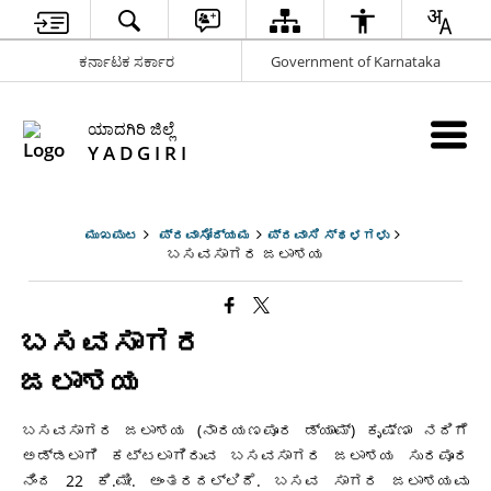
ಕರ್ನಾಟಕ ಸರ್ಕಾರ
Government of Karnataka
ಯಾದಗಿರಿ ಜಿಲ್ಲೆ
Y A D G I R I
ಮುಖಪುಟ
ಪ್ರವಾಸೋದ್ಯಮ
ಪ್ರವಾಸಿ ಸ್ಥಳಗಳು
ಬಸವಸಾಗರ ಜಲಾಶಯ
ಬಸವಸಾಗರ
ಜಲಾಶಯ
ಬಸವಸಾಗರ ಜಲಾಶಯ (ನಾರಯಣಪೂರ ಡ್ಯಾಮ್) ಕೃಷ್ಣಾ ನದಿಗೆ
ಅಡ್ಡಲಾಗಿ ಕಟ್ಟಲಾಗಿರುವ ಬಸವಸಾಗರ ಜಲಾಶಯ ಸುರಪೂರ
ನಿಂದ 22 ಕಿ.ಮೀ. ಅಂತರದಲ್ಲಿದೆ. ಬಸವ ಸಾಗರ ಜಲಾಶಯವು