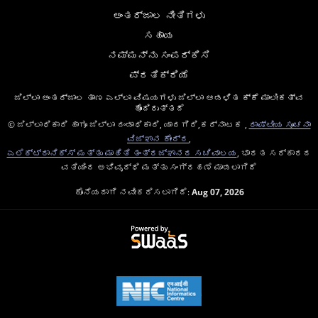
ಅಂತರ್ಜಾಲ ನೀತಿಗಳು
ಸಹಾಯ
ನಮ್ಮನ್ನು ಸಂಪರ್ಕಿಸಿ
ಪ್ರತಿಕ್ರಿಯೆ
ಜಿಲ್ಲಾ ಅಂತರ್ಜಾಲ ತಾಣ ಎಲ್ಲಾ ವಿಷಯಗಳು ಜಿಲ್ಲಾ ಆಡಳಿತ ಕ್ಕೆ ಮಾಲೀಕತ್ವ
ಹೊಂದಿರುತ್ತದೆ
© ಜಿಲ್ಲಾಧಿಕಾರಿ ಹಾಗೂ ಜಿಲ್ಲಾ ದಂಡಾಧಿಕಾರಿ, ಯಾದಗಿರಿ,ಕರ್ನಾಟಕ ,
ರಾಷ್ಟೀಯ ಸೂಚನಾ
ವಿಜ್ಞಾನ ಕೇಂದ್ರ
,
ಎಲೆಕ್ಟ್ರಾನಿಕ್ಸ್ ಮತ್ತು ಮಾಹಿತಿ ತಂತ್ರಜ್ಞಾನದ ಸಚಿವಾಲಯ
, ಭಾರತ ಸರ್ಕಾರದ
ವತಿಯಿಂದ ಅಭಿವೃದ್ಧಿ ಮತ್ತು ಸಂಗ್ರಹಣೆ ಮಾಡಲಾಗಿದೆ
ಕೊನೆಯದಾಗಿ ನವೀಕರಿಸಲಾಗಿದೆ:
Aug 07, 2026