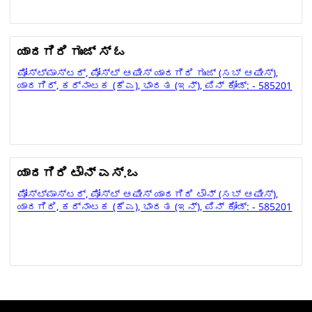
ಯಾದಗಿರಿ ಗುಂಜ್ ಸ್ ಓ
ಪೋಸ್ಟ್ಮಾಸ್ಟರ್, ಪೋಸ್ಟ್ ಆಫೀಸ್ ಯಾದಗಿರಿ ಗುಂಜ್ (ಸಬ್ ಆಫೀಸ್),
ಯಾದಗಿರ್, ಕರ್ನಾಟಕ (ಕೆಎ), ಭಾರತ (ಇನ್), ಪಿನ್ ಕೋಡ್: - 585201
ಯಾದಗಿರಿ ಟೌನ್ ಎಸ್.ಒ
ಪೋಸ್ಟ್ಮಾಸ್ಟರ್, ಪೋಸ್ಟ್ ಆಫೀಸ್ ಯಾದಗಿರಿ ಟೌನ್ (ಸಬ್ ಆಫೀಸ್),
ಯಾದಗಿರಿ, ಕರ್ನಾಟಕ (ಕೆಎ), ಭಾರತ (ಇನ್), ಪಿನ್ ಕೋಡ್: - 585201