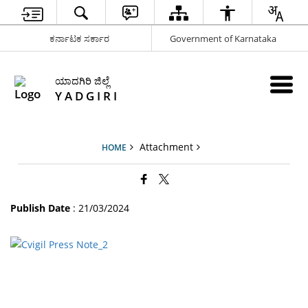
ಕರ್ನಾಟಕ ಸರ್ಕಾರ
Government of Karnataka
ಯಾದಗಿರಿ ಜಿಲ್ಲೆ
Y A D G I R I
Attachment
HOME
Publish Date
: 21/03/2024