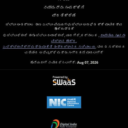
ನಮ್ಮನ್ನು ಸಂಪರ್ಕಿಸಿ
ಪ್ರತಿಕ್ರಿಯೆ
ಜಿಲ್ಲಾ ಅಂತರ್ಜಾಲ ತಾಣ ಎಲ್ಲಾ ವಿಷಯಗಳು ಜಿಲ್ಲಾ ಆಡಳಿತ ಕ್ಕೆ ಮಾಲೀಕತ್ವ
ಹೊಂದಿರುತ್ತದೆ
© ಜಿಲ್ಲಾಧಿಕಾರಿ ಹಾಗೂ ಜಿಲ್ಲಾ ದಂಡಾಧಿಕಾರಿ, ಯಾದಗಿರಿ,ಕರ್ನಾಟಕ ,
ರಾಷ್ಟೀಯ ಸೂಚನಾ
ವಿಜ್ಞಾನ ಕೇಂದ್ರ
,
ಎಲೆಕ್ಟ್ರಾನಿಕ್ಸ್ ಮತ್ತು ಮಾಹಿತಿ ತಂತ್ರಜ್ಞಾನದ ಸಚಿವಾಲಯ
, ಭಾರತ ಸರ್ಕಾರದ
ವತಿಯಿಂದ ಅಭಿವೃದ್ಧಿ ಮತ್ತು ಸಂಗ್ರಹಣೆ ಮಾಡಲಾಗಿದೆ
ಕೊನೆಯದಾಗಿ ನವೀಕರಿಸಲಾಗಿದೆ:
Aug 07, 2026