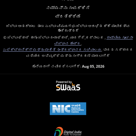
ನಮ್ಮನ್ನು ಸಂಪರ್ಕಿಸಿ
ಪ್ರತಿಕ್ರಿಯೆ
ಜಿಲ್ಲಾ ಅಂತರ್ಜಾಲ ತಾಣ ಎಲ್ಲಾ ವಿಷಯಗಳು ಜಿಲ್ಲಾ ಆಡಳಿತ ಕ್ಕೆ ಮಾಲೀಕತ್ವ
ಹೊಂದಿರುತ್ತದೆ
© ಜಿಲ್ಲಾಧಿಕಾರಿ ಹಾಗೂ ಜಿಲ್ಲಾ ದಂಡಾಧಿಕಾರಿ, ಯಾದಗಿರಿ,ಕರ್ನಾಟಕ ,
ರಾಷ್ಟೀಯ ಸೂಚನಾ
ವಿಜ್ಞಾನ ಕೇಂದ್ರ
,
ಎಲೆಕ್ಟ್ರಾನಿಕ್ಸ್ ಮತ್ತು ಮಾಹಿತಿ ತಂತ್ರಜ್ಞಾನದ ಸಚಿವಾಲಯ
, ಭಾರತ ಸರ್ಕಾರದ
ವತಿಯಿಂದ ಅಭಿವೃದ್ಧಿ ಮತ್ತು ಸಂಗ್ರಹಣೆ ಮಾಡಲಾಗಿದೆ
ಕೊನೆಯದಾಗಿ ನವೀಕರಿಸಲಾಗಿದೆ:
Aug 05, 2026