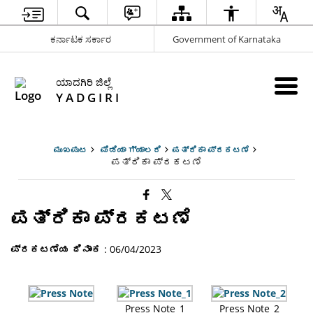
ಕರ್ನಾಟಕ ಸರ್ಕಾರ
Government of Karnataka
ಯಾದಗಿರಿ ಜಿಲ್ಲೆ
Y A D G I R I
ಮುಖಪುಟ
ಮಿಡಿಯಾ ಗ್ಯಾಲರಿ
ಪತ್ರಿಕಾ ಪ್ರಕಟಣೆ
ಪತ್ರಿಕಾ ಪ್ರಕಟಣೆ
ಪತ್ರಿಕಾ ಪ್ರಕಟಣೆ
ಪ್ರಕಟಣೆಯ ದಿನಾಂಕ
: 06/04/2023
Press Note_1
Press Note_2