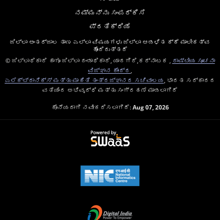
ನಮ್ಮನ್ನು ಸಂಪರ್ಕಿಸಿ
ಪ್ರತಿಕ್ರಿಯೆ
ಜಿಲ್ಲಾ ಅಂತರ್ಜಾಲ ತಾಣ ಎಲ್ಲಾ ವಿಷಯಗಳು ಜಿಲ್ಲಾ ಆಡಳಿತ ಕ್ಕೆ ಮಾಲೀಕತ್ವ
ಹೊಂದಿರುತ್ತದೆ
© ಜಿಲ್ಲಾಧಿಕಾರಿ ಹಾಗೂ ಜಿಲ್ಲಾ ದಂಡಾಧಿಕಾರಿ, ಯಾದಗಿರಿ,ಕರ್ನಾಟಕ ,
ರಾಷ್ಟೀಯ ಸೂಚನಾ
ವಿಜ್ಞಾನ ಕೇಂದ್ರ
,
ಎಲೆಕ್ಟ್ರಾನಿಕ್ಸ್ ಮತ್ತು ಮಾಹಿತಿ ತಂತ್ರಜ್ಞಾನದ ಸಚಿವಾಲಯ
, ಭಾರತ ಸರ್ಕಾರದ
ವತಿಯಿಂದ ಅಭಿವೃದ್ಧಿ ಮತ್ತು ಸಂಗ್ರಹಣೆ ಮಾಡಲಾಗಿದೆ
ಕೊನೆಯದಾಗಿ ನವೀಕರಿಸಲಾಗಿದೆ:
Aug 07, 2026