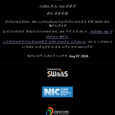
ನಮ್ಮನ್ನು ಸಂಪರ್ಕಿಸಿ
ಪ್ರತಿಕ್ರಿಯೆ
ಜಿಲ್ಲಾ ಅಂತರ್ಜಾಲ ತಾಣ ಎಲ್ಲಾ ವಿಷಯಗಳು ಜಿಲ್ಲಾ ಆಡಳಿತ ಕ್ಕೆ ಮಾಲೀಕತ್ವ
ಹೊಂದಿರುತ್ತದೆ
© ಜಿಲ್ಲಾಧಿಕಾರಿ ಹಾಗೂ ಜಿಲ್ಲಾ ದಂಡಾಧಿಕಾರಿ, ಯಾದಗಿರಿ,ಕರ್ನಾಟಕ ,
ರಾಷ್ಟೀಯ ಸೂಚನಾ
ವಿಜ್ಞಾನ ಕೇಂದ್ರ
,
ಎಲೆಕ್ಟ್ರಾನಿಕ್ಸ್ ಮತ್ತು ಮಾಹಿತಿ ತಂತ್ರಜ್ಞಾನದ ಸಚಿವಾಲಯ
, ಭಾರತ ಸರ್ಕಾರದ
ವತಿಯಿಂದ ಅಭಿವೃದ್ಧಿ ಮತ್ತು ಸಂಗ್ರಹಣೆ ಮಾಡಲಾಗಿದೆ
ಕೊನೆಯದಾಗಿ ನವೀಕರಿಸಲಾಗಿದೆ:
Aug 07, 2026